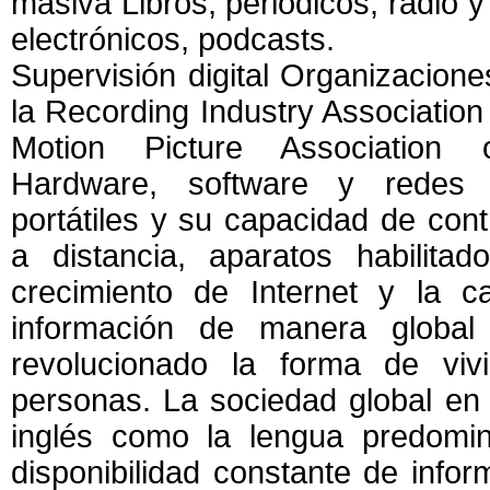
masiva Libros, periódicos, radio y t
electrónicos, podcasts.
Supervisión digital Organizacion
la Recording Industry Association
Motion Picture Association
Hardware, software y redes Di
portátiles y su capacidad de contr
a distancia, aparatos habilita
crecimiento de Internet y la ca
información de manera global
revolucionado la forma de vi
personas. La sociedad global en l
inglés como la lengua predomin
disponibilidad constante de infor